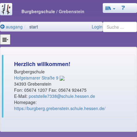
Burgbergschule
/ Grebenstein
ausgang
start
Login
Herzlich willkommen!
Burgbergschule
Hofgeismarer Straße 9
34393 Grebenstein
Fon: 05674 1207 Fax: 05674 924475
E-Mail:
poststelle7338@schule.hessen.de
Homepage:
https://burgberg.grebenstein.schule.hessen.de/